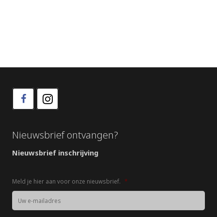
Nieuwsbrief ontvangen?
Nieuwsbrief inschrijving
Meld je hier aan voor onze nieuwsbrief.
*
Naam
*