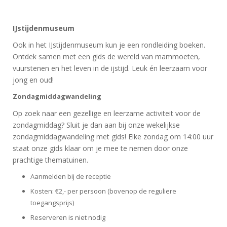
IJstijdenmuseum
Ook in het IJstijdenmuseum kun je een rondleiding boeken.
Ontdek samen met een gids de wereld van mammoeten,
vuurstenen en het leven in de ijstijd. Leuk én leerzaam voor
jong en oud!
Zondagmiddagwandeling
Op zoek naar een gezellige en leerzame activiteit voor de
zondagmiddag? Sluit je dan aan bij onze wekelijkse
zondagmiddagwandeling met gids! Elke zondag om 14:00 uur
staat onze gids klaar om je mee te nemen door onze
prachtige thematuinen.
Aanmelden bij de receptie
Kosten: €2,- per persoon (bovenop de reguliere
toegangsprijs)
Reserveren is niet nodig