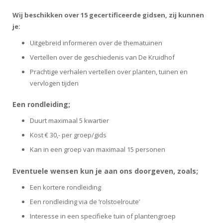
Wij beschikken over 15 gecertificeerde gidsen, zij kunnen
je:
Uitgebreid informeren over de thematuinen
Vertellen over de geschiedenis van De Kruidhof
Prachtige verhalen vertellen over planten, tuinen en
vervlogen tijden
Een rondleiding;
Duurt maximaal 5 kwartier
Kost € 30,- per groep/gids
Kan in een groep van maximaal 15 personen
Eventuele wensen kun je aan ons doorgeven, zoals;
Een kortere rondleiding
Een rondleiding via de ‘rolstoelroute’
Interesse in een specifieke tuin of plantengroep