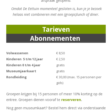
afspraak geopend.
Omdat De Eettuin momenteel gesloten is, kun je je bezoek
helaas niet combineren met een (groeps)lunch of diner.
Tarieven
Abonnementen
Volwassenen
€ 8,50
Kinderen 5 t/m 12 jaar
€ 2,50
Kinderen 0 t/m 4 jaar
gratis
Museumjaarkaart
gratis
Rondleiding
€ 30,00 (max. 15 personen per
gids)
Groepen krijgen bij 15 personen of meer 10% korting op de
entree. Groepen dienen vooraf te
reserveren
.
Nog geen museumkaart? Bestel hem direct via onderstaande