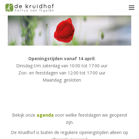
Bezoekersinfo
Collectie
Organisatie
Openingstijden vanaf 14 april:
Winkel
Dinsdag t/m zaterdag van 10:00 tot 17:00 uur
Zon- en feestdagen van 12:00 tot 17:00 uur
Vacatures
Maandag: gesloten
Contact
Bekijk onze
agenda
voor welke feestdagen we geopend
zijn.
De Kruidhof is buiten de reguliere openingstijden alleen op