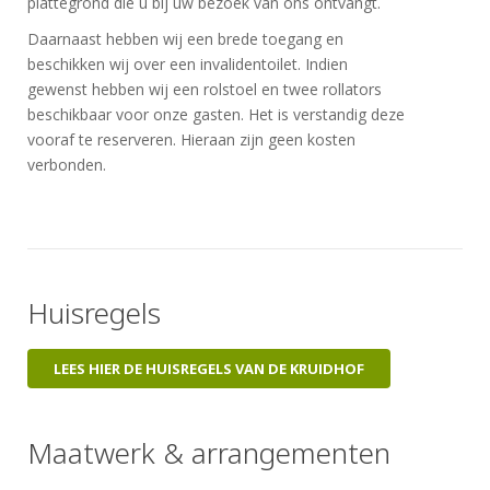
plattegrond die u bij uw bezoek van ons ontvangt.
Daarnaast hebben wij een brede toegang en
beschikken wij over een invalidentoilet. Indien
gewenst hebben wij een rolstoel en twee rollators
beschikbaar voor onze gasten. Het is verstandig deze
vooraf te reserveren. Hieraan zijn geen kosten
verbonden.
Huisregels
LEES HIER DE HUISREGELS VAN DE KRUIDHOF
Maatwerk & arrangementen